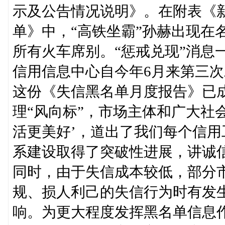
示及公告情况说明》。在附表《
单》中，“高铁坐霸”孙赫出现在
所有火车席别。“惩戒兑现”消息
信用信息中心自今年6月来第三
这份《失信黑名单月度报告》已
理“风向标”，市场主体和广大社会
活更美好’，道出了我们每个信
系建设取得了突破性进展，讲诚
同时，由于失信成本较低，部分
规、损人利己的失信行为时有发
响。为更大程度发挥黑名单信息