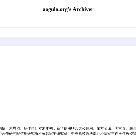
aogula.org's Archiver
者安书怡、朱思韵、杨佳佳）岁末年初，新华信用联合大公信用、东方金诚、国富泰、
合作研究院信用研究所所长韩家平研究员、中央党校政法部经济法室主任王伟教授等业内