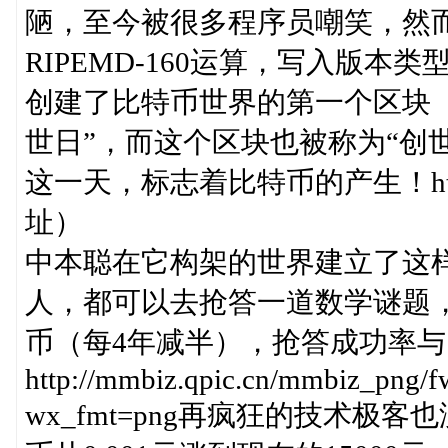
陋，至今被很多程序员嘲笑，然而
RIPEMD-160运算，写入版本类型、
创建了比特币世界的第一个区块（b
世日”，而这个区块也被称为“创
这一天，标志着比特币的产生！http:/
址）
中本聪在它构架的世界建立了这
人，都可以去抢答一道数学谜题，
币（每4年减半），抢答成功率
http://mmbiz.qpic.cn/mmbiz_p
wx_fmt=png再疯狂的技术