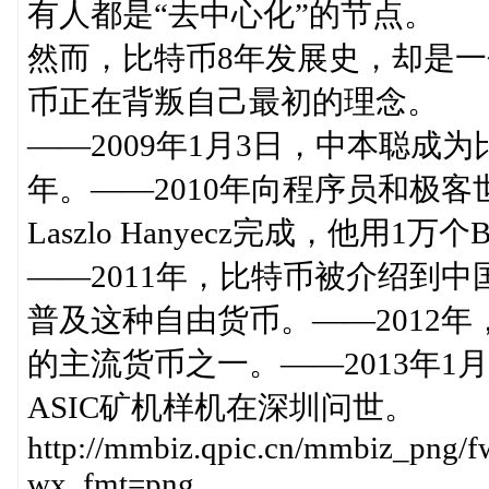
有人都是“去中心化”的节点。
然而，比特币8年发展史，却是一
币正在背叛自己最初的理念。
——2009年1月3日，中本聪
年。——2010年向程序员和极
Laszlo Hanyecz完成，他用
——2011年，比特币被介绍到
普及这种自由货币。——2012
的主流货币之一。——2013年1
ASIC矿机样机在深圳问世。
http://mmbiz.qpic.cn/mmbiz_
wx_fmt=png