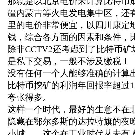
那就是以北京电价来计算比特币
疆内蒙古等火电发电集中区，还
里的电价非常便宜，以四川康定
钱，综合各方面的因素和条件，比特
除非CCTV2还考虑到了比特币
是私下交易，一般不涉及缴税！
没有任何一个人能够准确的计算出
比特币挖矿的利润年回报率超过1
夸张得多。
这样一个时代，最好的生意不在
隐藏在鄂尔多斯的达拉特旗的夜
小城……这个在工业时代从未有