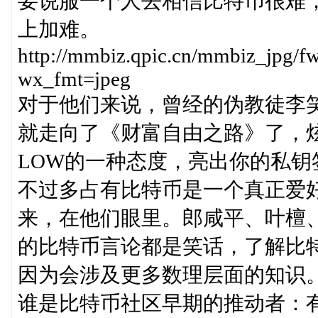
要说服一个人去相信比特币很难
上加难。
http://mmbiz.qpic.cn/mmbiz_
wx_fmt=jpeg
对于他们来说，曾经的伪教徒李
就走向了《财富自由之路》了，炫
LOW的一种态度，亮出你的私钥
不过多占有比特币是一个真正爱
来，在他们眼里。郎咸平、叶檀
的比特币言论都是笑话，了解比
因为会涉及更多数理层面的知识
谁是比特币社区早期的推动者：