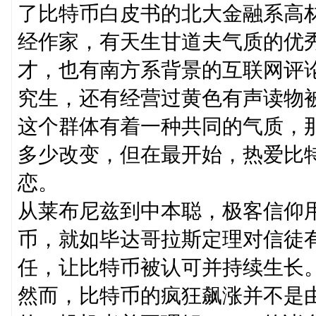
了比特币白皮书的北大金融系高材
经作家，有天生甘道夫气质的优
才，也有南方系背景的互联网评
究生，还有经营过黄色有声读物
这个群体有着一种共同的气质，
多少改变，但在最开始，热爱比
恋。
从莱布尼兹到中本聪，极客信仰用
币，就如毕达哥拉斯定理对信徒
任，让比特币被认可并持续生长
然而，比特币的疯狂飙涨并不是