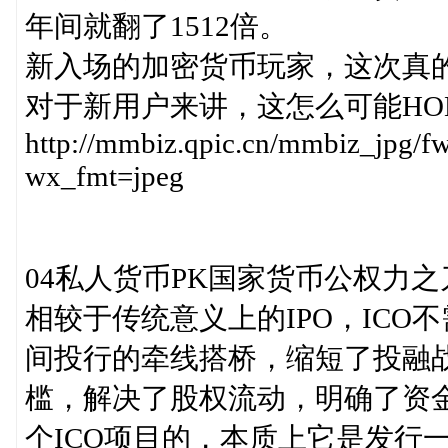
年间就翻了1512倍。
新入场的加密货币玩家，这次真的
对于新用户来讲，这怎么可能HO
http://mmbiz.qpic.cn/mmbiz_j
wx_fmt=jpeg
04私人货币PK国家货币公权力
相较于传统意义上的IPO，IC
间投行的牵线搭桥，缩短了投融
槛，解决了股权流动，明确了资
个ICO项目的，本质上它是发行