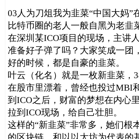
03人为刀俎我为韭菜“中国大妈”
比特币圈的老人一般自黑为老韭
在深圳某ICO项目的现场，主讲
准备好子弹了吗？大家笑成一团
好的时候，都是自豪的韭菜。
叶云（化名）就是一枚新韭菜，3
在股市里漂着，曾经也投过MBI和
到ICO之后，财富的梦想在内心
拉到ICO现场，给自己壮胆。
这样的“新韭菜”非常多，她们根
的区块链，和以以太坊为代表的