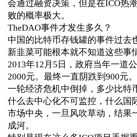
会通过融资决策，但是在ICO热
败的概率极大。
TheDAO事件才发生多久？
中国的比特币存钱罐的事件过去
新韭菜可能根本就不知道这些事
2013年12月5日，政府当年一道
2000元。最终一直阴跌到900
一轮经济危机中倒掉，多少比特
什么去中心化不可监控，什么国
市场中央，一旦风吹草动，结果
成河。