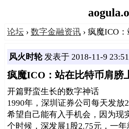
aogula.o
论坛
›
数字金融资讯
› 疯魔IC
风火时轮
发表于 2018-11-9 23:51
疯魔ICO：站在比特币肩膀
开篇野蛮生长的数字神话
1990年，深圳证券公司每天发放
希望自己能有入手机会，因为现
个时候，深发展1股2.75元，一