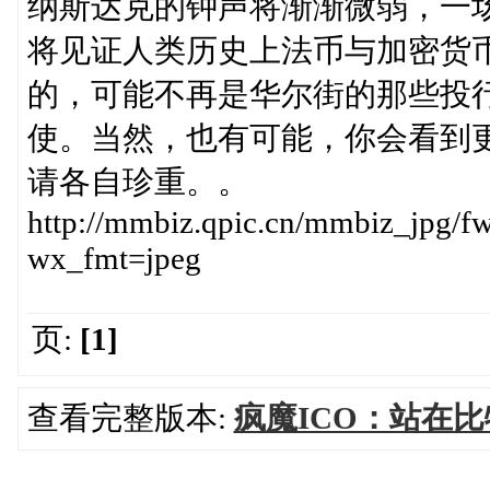
纳斯达克的钟声将渐渐微弱，一
将见证人类历史上法币与加密货
的，可能不再是华尔街的那些投
使。当然，也有可能，你会看到更
请各自珍重。。
http://mmbiz.qpic.cn/mmbiz_j
wx_fmt=jpeg
页:
[1]
查看完整版本:
疯魔ICO：站在