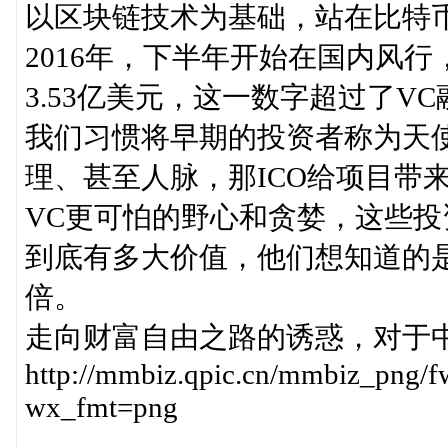
以区块链技术为基础，站在比特币肩
2016年，下半年开始在国内风行
3.53亿美元，这一数字超过了VC
我们习惯将早期的投资者称为天
理、甚至人脉，那ICO给项目带
VC更可怕的野心和贪婪，这些
到底有多大价值，他们想知道的
倍。
走向财富自由之路的诱惑，对于
http://mmbiz.qpic.cn/mmbiz_p
wx_fmt=png