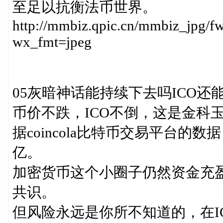
至足以抗衡法币世界。
http://mmbiz.qpic.cn/mmbiz_
wx_fmt=jpeg
05灰暗神话能持续下去吗ICO还
币价不跌，ICO不倒，这是金科
据coincola比特币交易平台
亿。
加密货币这个小圈子仍然资金充
共识。
但风险永远是你所不知道的，在I