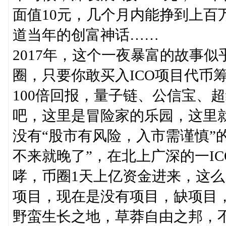
面值10元，几个月内能挣到上百
道当年的创富神话……
2017年，这个一夜暴富的故事似乎
圈，只要你敢买入ICO项目代币筹
100倍回报，量子链、公信宝、
吧，这里是冒险家的乐园，这里
没有“股市有风险，入市需谨慎”
不来就晚了”，在北上广深的一I
哮，币圈1天上亿资金进来，这么
项目，现在是没有项目，缺项目
野蛮生长之地，草莽自由之邦，