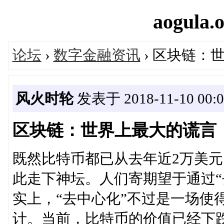
aogula.o
论坛
›
数字金融资讯
› 区块链：
风火时轮
发表于 2018-11-10 00:0
区块链：世界上最大的谎言
既然比特币都已从去年近2万美
此走下神坛。人们寄期望于通过“
实上，“去中心化”不过是一场使
计。当前，比特币的价值已经下跌