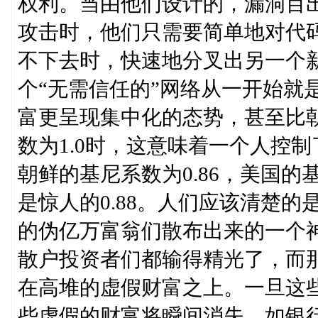
权利。当由他们设计的，漏洞百
攻击时，他们只需要简单地对代
不下去时，快速地分叉出另一个
个“无需信任的”网络从一开始就
富更呈现集中化的态势，甚至比
数为1.0时，这意味着一个人控制
朝鲜的基尼系数为0.86，美国的
是惊人的0.88。人们应该清楚的
的伪亿万富翁们散布出来的一个
散户投资者们都输得精光了，而
在高堆的虚假财富之上。一旦这些
些虚假的财富将瞬间消失。如银