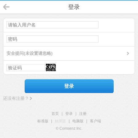
登录
安全提问(未设置请忽略)
登录
还没有注册？
首页
|
登录
|
注册
标准版
|
触屏版
|
电脑版
|
客户端
© Comsenz Inc.