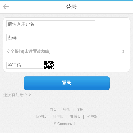
登录
安全提问(未设置请忽略)
登录
还没有注册？
首页
|
登录
|
注册
标准版
|
触屏版
|
电脑版
|
客户端
© Comsenz Inc.